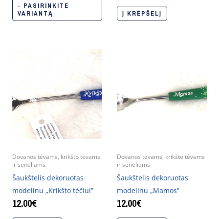
- PASIRINKITE
VARIANTĄ
Į KREPŠELĮ
Dovanos tėvams, krikšto tėvams
Dovanos tėvams, krikšto tėvams
ir seneliams
ir seneliams
Šaukštelis dekoruotas
Šaukštelis dekoruotas
modelinu „Krikšto tėčiui”
modelinu „Mamos”
12.00
€
12.00
€