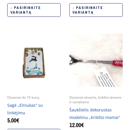
- PASIRINKITE
- PASIRINKITE
VARIANTĄ
VARIANTĄ
Dovanos iki 10 eurų
Dovanos tėvams, krikšto tėvams
ir seneliams
Sagė „Elniukas” su
Šaukštelis dekoruotas
linkėjimu
modelinu „Krikšto mamai”
5.00
€
12.00
€