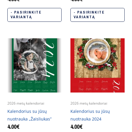
- PASIRINKITE
- PASIRINKITE
VARIANTĄ
VARIANTĄ
2026 metų kalendoriai
2026 metų kalendoriai
Kalendorius su jūsų
Kalendorius su jūsų
nuotrauka „Žaisliukas”
nuotrauka 2024
4.00
€
4.00
€