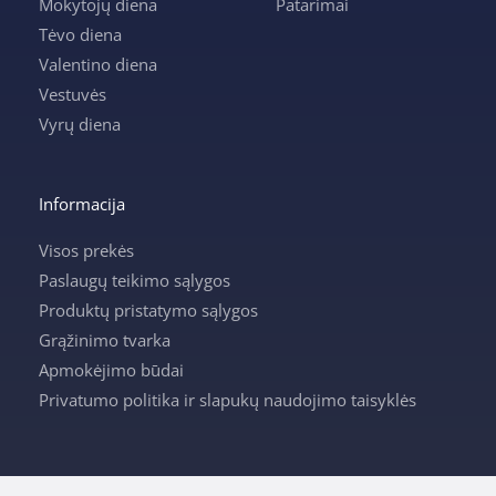
Mokytojų diena
Patarimai
Tėvo diena
Valentino diena
Vestuvės
Vyrų diena
Informacija
Visos prekės
Paslaugų teikimo sąlygos
Produktų pristatymo sąlygos
Grąžinimo tvarka
Apmokėjimo būdai
Privatumo politika ir slapukų naudojimo taisyklės