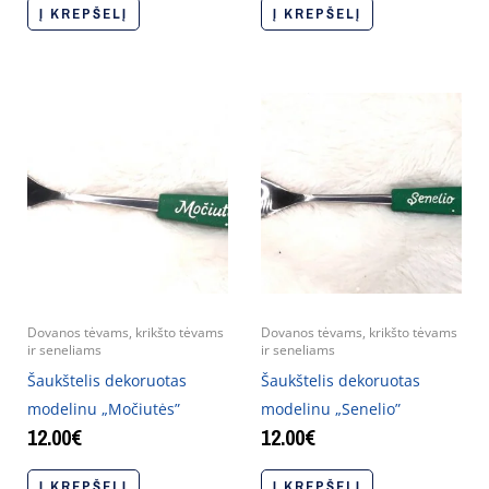
Į KREPŠELĮ
Į KREPŠELĮ
Dovanos tėvams, krikšto tėvams
Dovanos tėvams, krikšto tėvams
ir seneliams
ir seneliams
Šaukštelis dekoruotas
Šaukštelis dekoruotas
modelinu „Močiutės”
modelinu „Senelio”
12.00
€
12.00
€
Į KREPŠELĮ
Į KREPŠELĮ