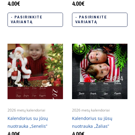
4.00
€
4.00
€
- PASIRINKITE
- PASIRINKITE
VARIANTĄ
VARIANTĄ
2026 metų kalendoriai
2026 metų kalendoriai
Kalendorius su jūsų
Kalendorius su jūsų
nuotrauka „Senelis”
nuotrauka „Žalias”
4.00
€
4.00
€