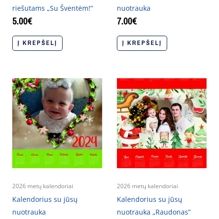
riešutams „Su Šventėm!”
nuotrauka
5.00
€
7.00
€
Į KREPŠELĮ
Į KREPŠELĮ
2026 metų kalendoriai
2026 metų kalendoriai
Kalendorius su jūsų
Kalendorius su jūsų
nuotrauka
nuotrauka „Raudonas”