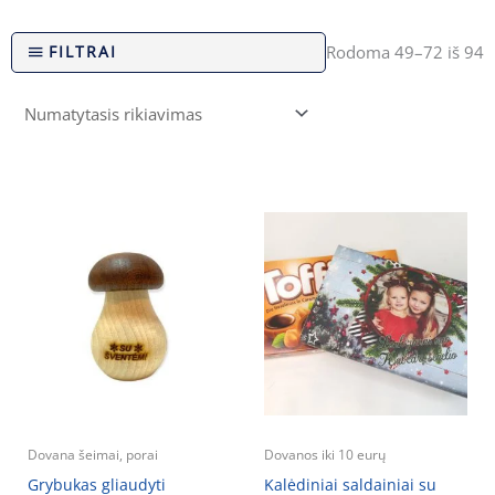
FILTRAI
Rodoma 49–72 iš 94
Dovana šeimai, porai
Dovanos iki 10 eurų
Grybukas gliaudyti
Kalėdiniai saldainiai su