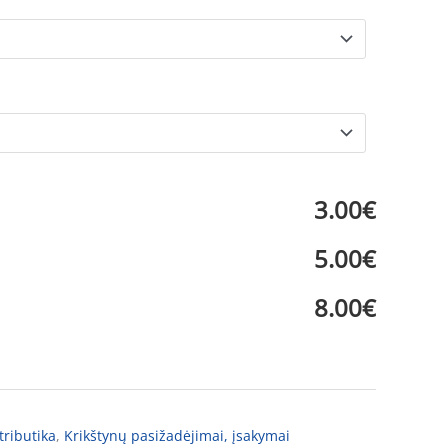
3.00€
5.00€
8.00€
tributika
,
Krikštynų pasižadėjimai, įsakymai