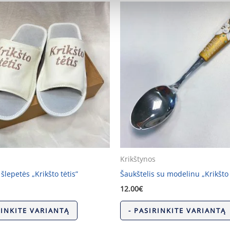
Krikštynos
šlepetės „Krikšto tėtis”
Šaukštelis su modelinu „Krikšto 
12.00
€
RINKITE VARIANTĄ
- PASIRINKITE VARIANTĄ