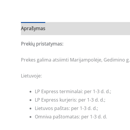
Aprašymas
Prekių pristatymas:
Prekes galima atsiimti Marijampolėje, Gedimino g.
Lietuvoje:
LP Express terminalai: per 1-3 d. d.;
LP Express kurjeris: per 1-3 d. d.;
Lietuvos paštas: per 1-3 d. d.;
Omniva paštomatas: per 1-3 d. d.