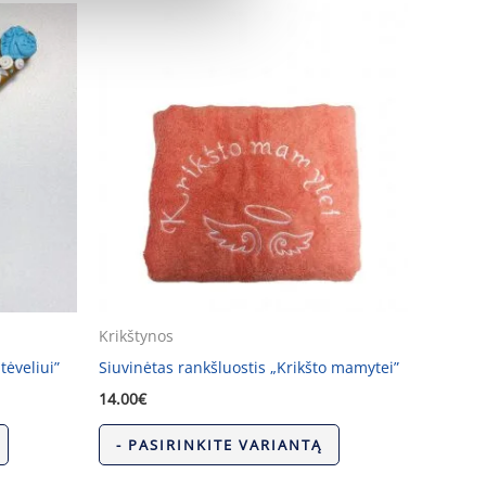
Krikštynos
tėveliui”
Siuvinėtas rankšluostis „Krikšto mamytei”
14.00
€
- PASIRINKITE VARIANTĄ