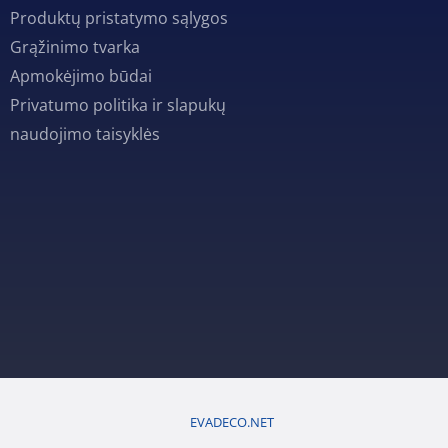
Produktų pristatymo sąlygos
Grąžinimo tvarka
Apmokėjimo būdai
Privatumo politika ir slapukų
naudojimo taisyklės
EVADECO.NET