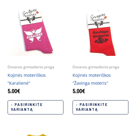
Dovanos gimtadienio proga
Dovanos gimtadienio proga
Kojinės moteriškos
Kojinės moteriškos
”Karalienė”
”Žavinga moteris”
5.00
€
5.00
€
- PASIRINKITE
- PASIRINKITE
VARIANTĄ
VARIANTĄ