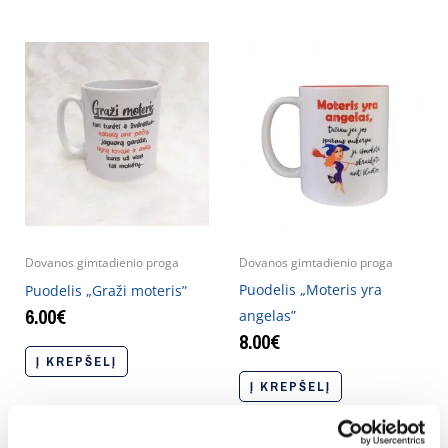
Dovanos gimtadienio proga
Dovanos gimtadienio proga
Puodelis „Moteris yra
Puodelis „Graži moteris”
6.00
€
angelas”
8.00
€
Į KREPŠELĮ
Į KREPŠELĮ