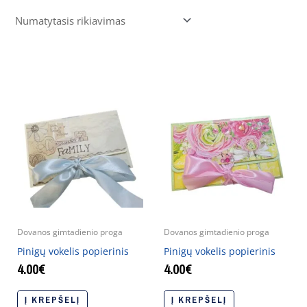
Dovanos gimtadienio proga
Dovanos gimtadienio proga
Pinigų vokelis popierinis
Pinigų vokelis popierinis
4.00
€
4.00
€
Į KREPŠELĮ
Į KREPŠELĮ