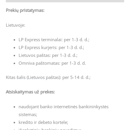
Prekių pristatymas:
Lietuvoje:
LP Express terminalai: per 1-3 d. d.;
LP Express kurjeris: per 1-3 d. d.;
Lietuvos paštas: per 1-3 d. d.;
Omniva paštomatas: per 1-3 d. d.
Kitas šalis (Lietuvos paštas): per 5-14 d. d.;
Atsiskaitymas už prekes:
naudojant banko internetinės bankininkystės
sistemas;
kredito ir debeto kortele;
išankstiniu bankiniu pavedimu;