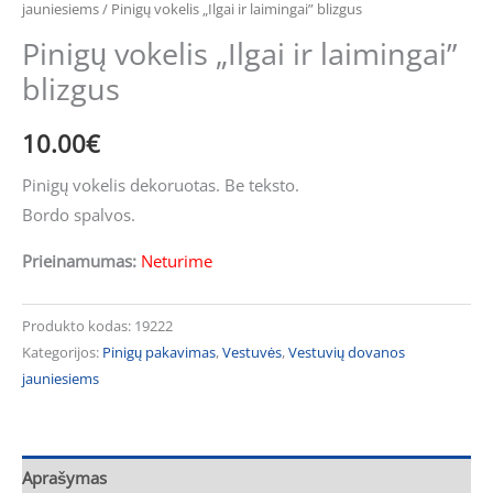
jauniesiems
/ Pinigų vokelis „Ilgai ir laimingai” blizgus
Pinigų vokelis „Ilgai ir laimingai”
blizgus
10.00
€
Pinigų vokelis dekoruotas. Be teksto.
Bordo spalvos.
Prieinamumas:
Neturime
Produkto kodas:
19222
Kategorijos:
Pinigų pakavimas
,
Vestuvės
,
Vestuvių dovanos
jauniesiems
Aprašymas