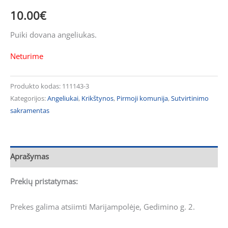
10.00
€
Puiki dovana angeliukas.
Neturime
Produkto kodas:
111143-3
Kategorijos:
Angeliukai
,
Krikštynos
,
Pirmoji komunija
,
Sutvirtinimo
sakramentas
Aprašymas
Prekių pristatymas:
Prekes galima atsiimti Marijampolėje, Gedimino g. 2.