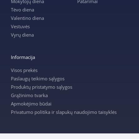
Mokytojų diena
Patarimai
Tėvo diena
Valentino diena
Vestuvės
Vyrų diena
Informacija
Visos prekės
Paslaugų teikimo sąlygos
Produktų pristatymo sąlygos
Grąžinimo tvarka
Apmokėjimo būdai
Privatumo politika ir slapukų naudojimo taisyklės