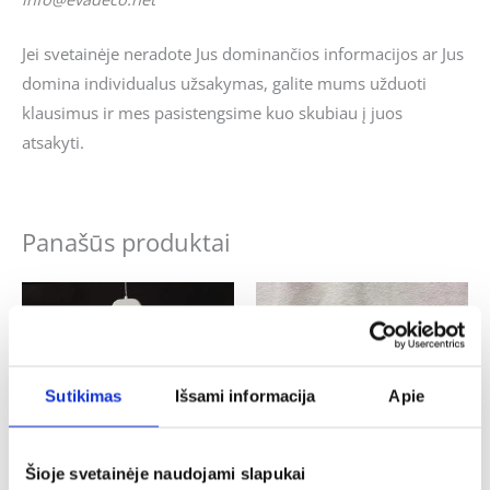
Jei svetainėje neradote Jus dominančios informacijos ar Jus
domina individualus užsakymas, galite mums užduoti
klausimus ir mes pasistengsime kuo skubiau į juos
atsakyti.
Panašūs produktai
Sutikimas
Išsami informacija
Apie
Šioje svetainėje naudojami slapukai