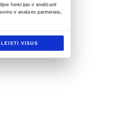
os funkcijas ir analizuoti
imo ir analizės partneriais,
LEISTI VISUS