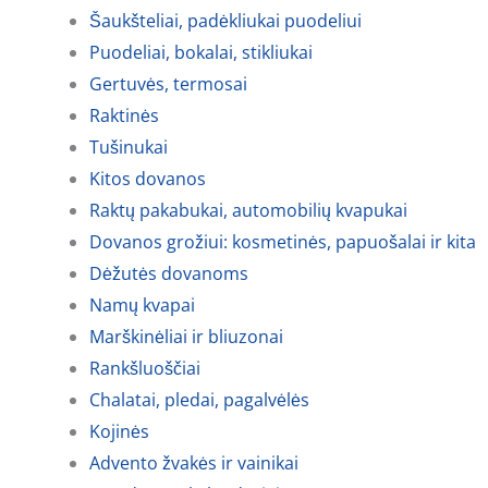
Šaukšteliai, padėkliukai puodeliui
Puodeliai, bokalai, stikliukai
Gertuvės, termosai
Raktinės
Tušinukai
Kitos dovanos
Raktų pakabukai, automobilių kvapukai
Dovanos grožiui: kosmetinės, papuošalai ir kita
Dėžutės dovanoms
Namų kvapai
Marškinėliai ir bliuzonai
Rankšluoščiai
Chalatai, pledai, pagalvėlės
Kojinės
Advento žvakės ir vainikai