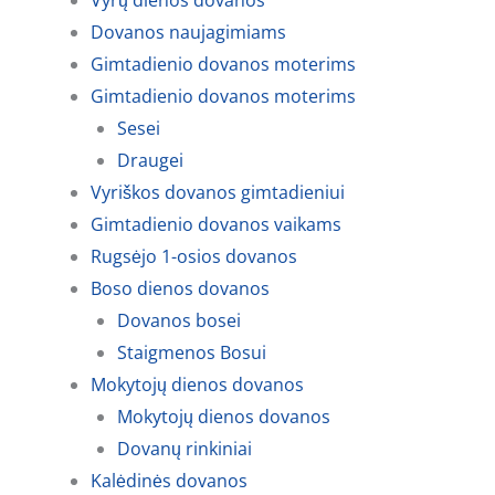
Vyrų dienos dovanos
Dovanos naujagimiams
Gimtadienio dovanos moterims
Gimtadienio dovanos moterims
Sesei
Draugei
Vyriškos dovanos gimtadieniui
Gimtadienio dovanos vaikams
Rugsėjo 1-osios dovanos
Boso dienos dovanos
Dovanos bosei
Staigmenos Bosui
Mokytojų dienos dovanos
Mokytojų dienos dovanos
Dovanų rinkiniai
Kalėdinės dovanos