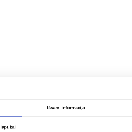
Išsami informacija
slapukai