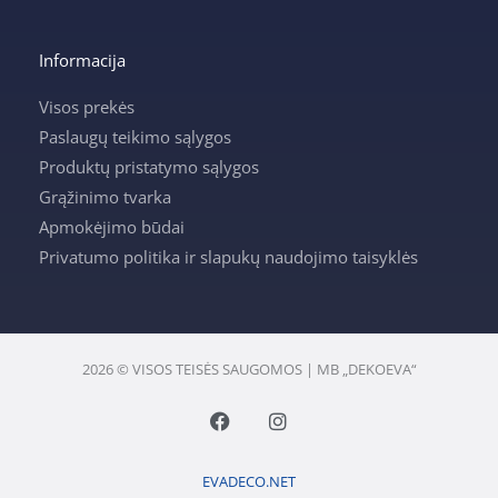
Informacija
Visos prekės
Paslaugų teikimo sąlygos
Produktų pristatymo sąlygos
Grąžinimo tvarka
Apmokėjimo būdai
Privatumo politika ir slapukų naudojimo taisyklės
2026 © VISOS TEISĖS SAUGOMOS | MB „DEKOEVA“
F
I
a
n
c
s
e
t
EVADECO.NET