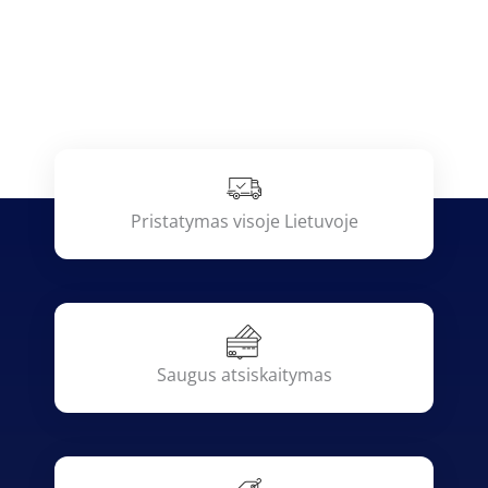
Pristatymas visoje Lietuvoje
Saugus atsiskaitymas