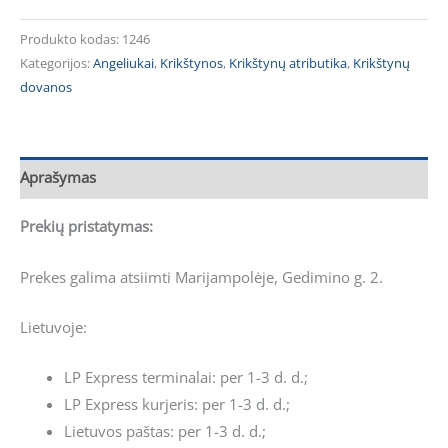
Produkto kodas:
1246
Kategorijos:
Angeliukai
,
Krikštynos
,
Krikštynų atributika
,
Krikštynų
dovanos
Aprašymas
Prekių pristatymas:
Prekes galima atsiimti Marijampolėje, Gedimino g. 2.
Lietuvoje:
LP Express terminalai: per 1-3 d. d.;
LP Express kurjeris: per 1-3 d. d.;
Lietuvos paštas: per 1-3 d. d.;