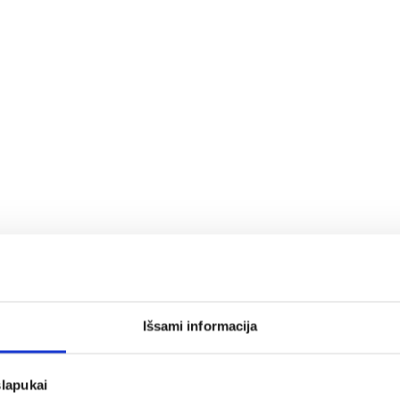
Išsami informacija
slapukai