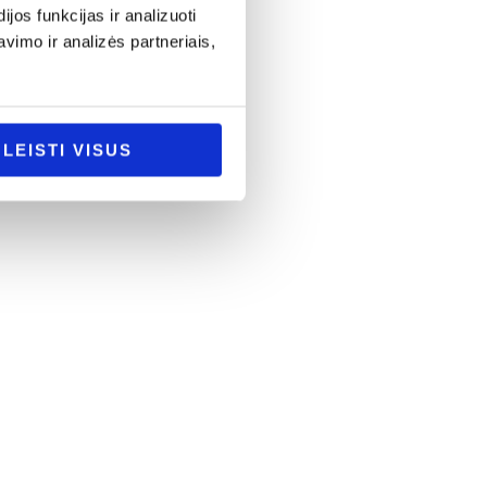
os funkcijas ir analizuoti
imo ir analizės partneriais,
LEISTI VISUS