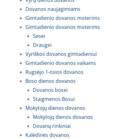
Vyrų dienos dovanos
Dovanos naujagimiams
Gimtadienio dovanos moterims
Gimtadienio dovanos moterims
Sesei
Draugei
Vyriškos dovanos gimtadieniui
Gimtadienio dovanos vaikams
Rugsėjo 1-osios dovanos
Boso dienos dovanos
Dovanos bosei
Staigmenos Bosui
Mokytojų dienos dovanos
Mokytojų dienos dovanos
Dovanų rinkiniai
Kalėdinės dovanos