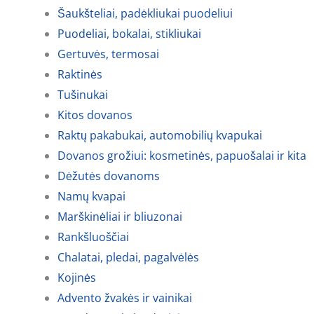
Šaukšteliai, padėkliukai puodeliui
Puodeliai, bokalai, stikliukai
Gertuvės, termosai
Raktinės
Tušinukai
Kitos dovanos
Raktų pakabukai, automobilių kvapukai
Dovanos grožiui: kosmetinės, papuošalai ir kita
Dėžutės dovanoms
Namų kvapai
Marškinėliai ir bliuzonai
Rankšluoščiai
Chalatai, pledai, pagalvėlės
Kojinės
Advento žvakės ir vainikai