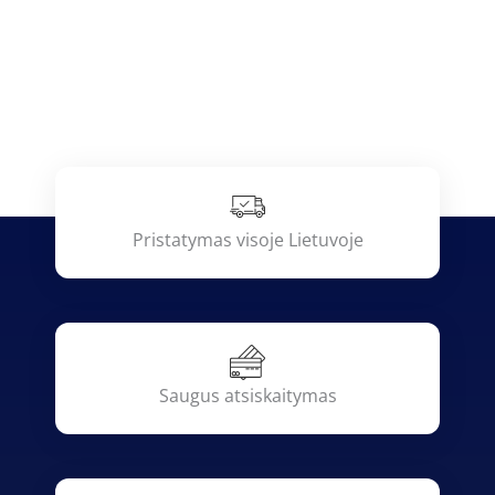
Pristatymas visoje Lietuvoje
Saugus atsiskaitymas