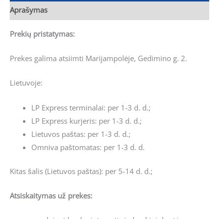
Aprašymas
Prekių pristatymas:
Prekes galima atsiimti Marijampolėje, Gedimino g. 2.
Lietuvoje:
LP Express terminalai: per 1-3 d. d.;
LP Express kurjeris: per 1-3 d. d.;
Lietuvos paštas: per 1-3 d. d.;
Omniva paštomatas: per 1-3 d. d.
Kitas šalis (Lietuvos paštas): per 5-14 d. d.;
Atsiskaitymas už prekes: