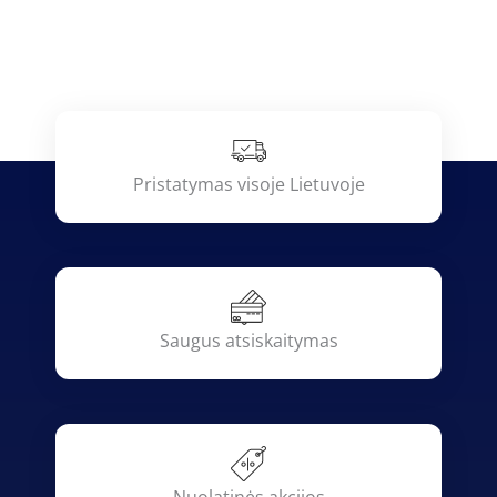
Pristatymas visoje Lietuvoje
Saugus atsiskaitymas