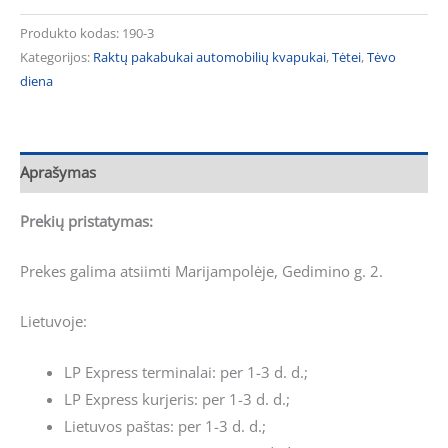
Produkto kodas:
190-3
Kategorijos:
Raktų pakabukai automobilių kvapukai
,
Tėtei
,
Tėvo
diena
Aprašymas
Prekių pristatymas:
Prekes galima atsiimti Marijampolėje, Gedimino g. 2.
Lietuvoje:
LP Express terminalai: per 1-3 d. d.;
LP Express kurjeris: per 1-3 d. d.;
Lietuvos paštas: per 1-3 d. d.;