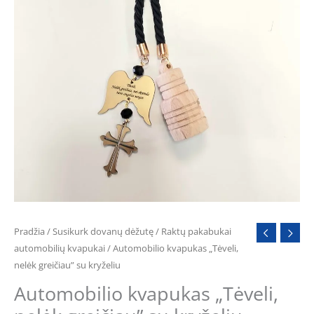
kryželiu
Pradžia
/
Susikurk dovanų dėžutę
/
Raktų pakabukai
automobilių kvapukai
/ Automobilio kvapukas „Tėveli,
nelėk greičiau” su kryželiu
Automobilio kvapukas „Tėveli,