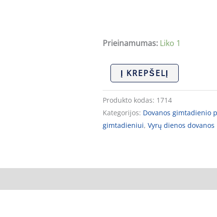
Prieinamumas:
Liko 1
Į KREPŠELĮ
Produkto kodas:
1714
Kategorijos:
Dovanos gimtadienio 
gimtadieniui
,
Vyrų dienos dovanos