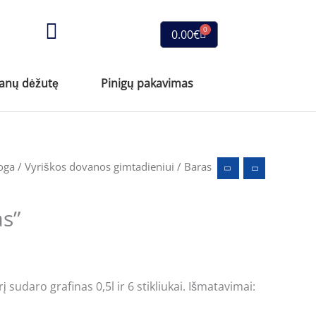
0
Cart
0.00
€
vanų dėžutę
Pinigų pakavimas
oga
/
Vyriškos dovanos gimtadieniui
/ Baras
s”
sudaro grafinas 0,5l ir 6 stikliukai. Išmatavimai: