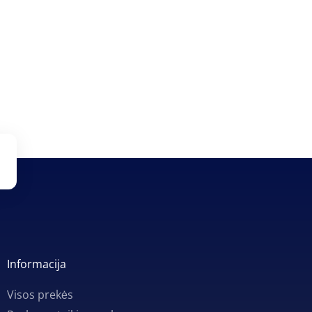
Informacija
Visos prekės