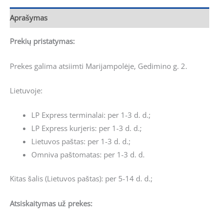
Aprašymas
Prekių pristatymas:
Prekes galima atsiimti Marijampolėje, Gedimino g. 2.
Lietuvoje:
LP Express terminalai: per 1-3 d. d.;
LP Express kurjeris: per 1-3 d. d.;
Lietuvos paštas: per 1-3 d. d.;
Omniva paštomatas: per 1-3 d. d.
Kitas šalis (Lietuvos paštas): per 5-14 d. d.;
Atsiskaitymas už prekes: