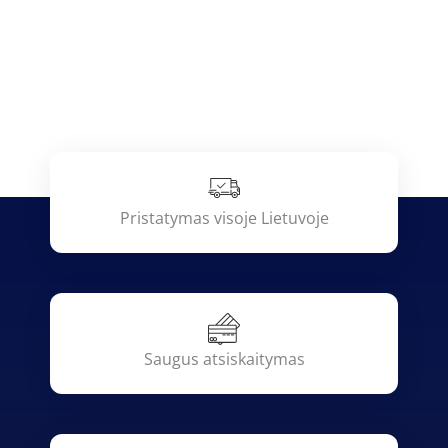
Pristatymas visoje Lietuvoje
Saugus atsiskaitymas