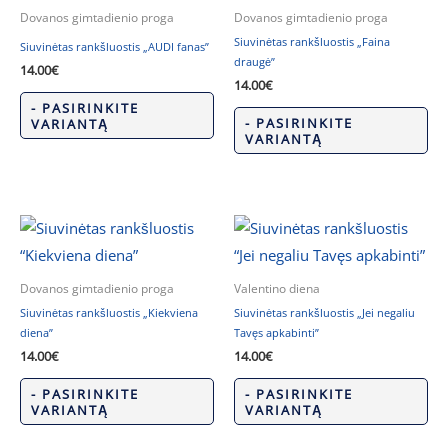
Dovanos gimtadienio proga
Dovanos gimtadienio proga
Siuvinėtas rankšluostis „Faina
Siuvinėtas rankšluostis „AUDI fanas”
draugė”
14.00
€
14.00
€
- PASIRINKITE
- PASIRINKITE
VARIANTĄ
VARIANTĄ
Dovanos gimtadienio proga
Valentino diena
Siuvinėtas rankšluostis „Kiekviena
Siuvinėtas rankšluostis „Jei negaliu
diena”
Tavęs apkabinti”
14.00
€
14.00
€
- PASIRINKITE
- PASIRINKITE
VARIANTĄ
VARIANTĄ