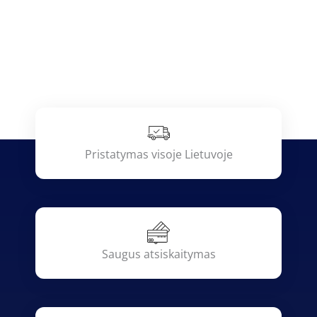
Pristatymas visoje Lietuvoje
Saugus atsiskaitymas