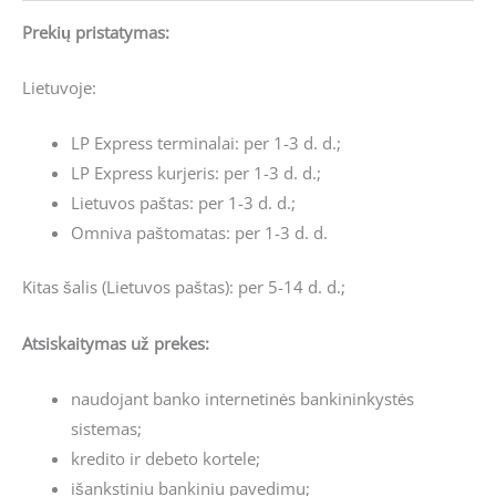
Prekių pristatymas:
Lietuvoje:
LP Express terminalai: per 1-3 d. d.;
LP Express kurjeris: per 1-3 d. d.;
Lietuvos paštas: per 1-3 d. d.;
Omniva paštomatas: per 1-3 d. d.
Kitas šalis (Lietuvos paštas): per 5-14 d. d.;
Atsiskaitymas už prekes:
naudojant banko internetinės bankininkystės
sistemas;
kredito ir debeto kortele;
išankstiniu bankiniu pavedimu;