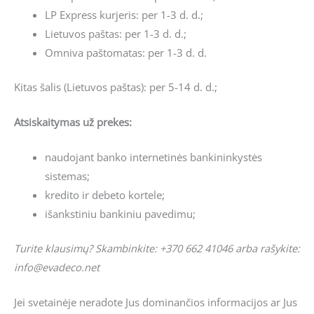
LP Express kurjeris: per 1-3 d. d.;
Lietuvos paštas: per 1-3 d. d.;
Omniva paštomatas: per 1-3 d. d.
Kitas šalis (Lietuvos paštas): per 5-14 d. d.;
Atsiskaitymas už prekes:
naudojant banko internetinės bankininkystės
sistemas;
kredito ir debeto kortele;
išankstiniu bankiniu pavedimu;
Turite klausimų? Skambinkite: +370 662 41046 arba rašykite:
info@evadeco.net
Jei svetainėje neradote Jus dominančios informacijos ar Jus