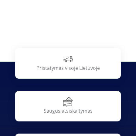
Pristatymas visoje Lietuvoje
Saugus atsiskaitymas