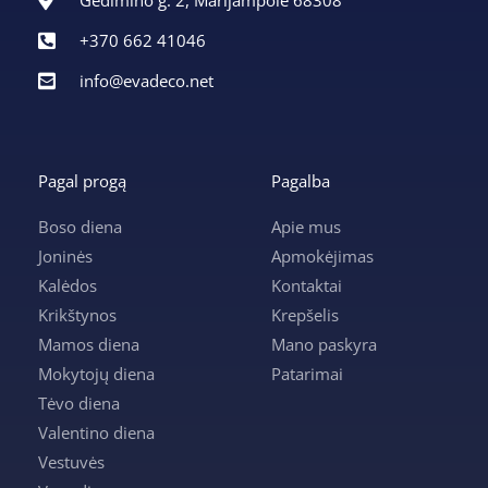
+370 662 41046
info@evadeco.net
Pagal progą
Pagalba
Boso diena
Apie mus
Joninės
Apmokėjimas
Kalėdos
Kontaktai
Krikštynos
Krepšelis
Mamos diena
Mano paskyra
Mokytojų diena
Patarimai
Tėvo diena
Valentino diena
Vestuvės