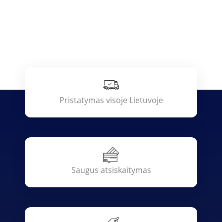
Pristatymas visoje Lietuvoje
Saugus atsiskaitymas