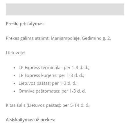
Aprašymas
Prekių pristatymas:
Prekes galima atsiimti Marijampolėje, Gedimino g. 2.
Lietuvoje:
LP Express terminalai: per 1-3 d. d.;
LP Express kurjeris: per 1-3 d. d.;
Lietuvos paštas: per 1-3 d. d.;
Omniva paštomatas: per 1-3 d. d.
Kitas šalis (Lietuvos paštas): per 5-14 d. d.;
Atsiskaitymas už prekes: