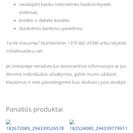
naudojant banko internetinės bankininkystės
sistemas;
kredito ir debeto kortele;
išankstiniu bankiniu pavedimu;
Turite klausimų? Skambinkite: +370 662 41046 arba rašykite:
info@evadeco.net
Jei svetainėje neradote Jus dominančios informacijos ar Jus
domina individualus užsakymas, galite mums užduoti
klausimus ir mes pasistengsime kuo skubiau į juos atsakyti.
Panašūs produktai