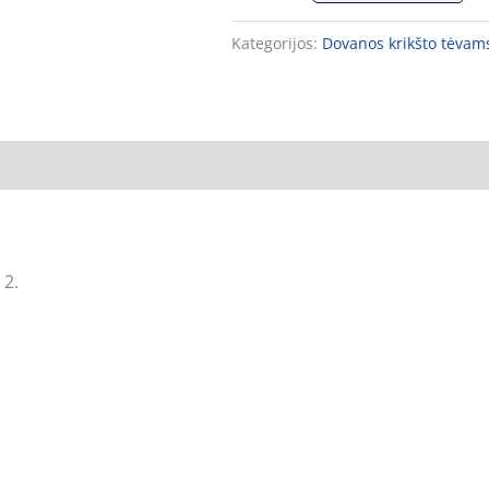
Kategorijos:
Dovanos krikšto tėvam
 2.