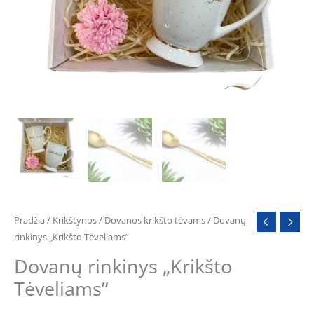
Pradžia
/
Krikštynos
/
Dovanos krikšto tėvams
/ Dovanų
rinkinys „Krikšto Tėveliams”
Dovanų rinkinys „Krikšto
Tėveliams”