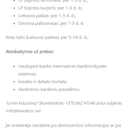
LP Express kurjeris: per 1-3 d. d.;
Lietuvos paštas: per 1-3 d. d.;
Omniva paštomatas: per 1-3 d. d.
Kitas šalis (Lietuvos paštas): per 5-14 d. d.;
Atsiskaitymas už prekes:
naudojant banko internetinės bankininkystės
sistemas;
kredito ir debeto kortele;
išankstiniu bankiniu pavedimu;
Turite klausimų? Skambinkite: +370 662 41046 arba rašykite:
info@evadeco.net
Jei svetainėje neradote Jus dominančios informacijos ar Jus