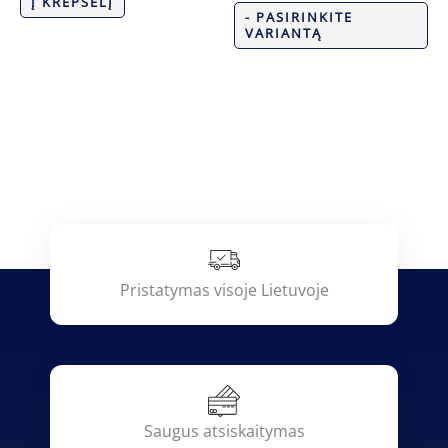
Į KREPŠELĮ
- PASIRINKITE
VARIANTĄ
Pristatymas visoje Lietuvoje
Saugus atsiskaitymas