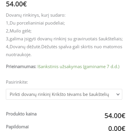
54.00
€
Dovanų rinkinys, kurį sudaro:
1,Du porcelianiniai puodeliai;
2,Muilo gėlė;
3,galima įsigyti dovanų rinkinį su graviruotais šaukšteliais;
4,Dovanų dėžutė.Dėžutės spalva gali skirtis nuo matomos
nuotraukoje.
Prieinamumas:
Išankstinis užsakymas (gaminame 7 d.d.)
Pasirinkite:
Produkto kaina
54.00€
Papildomai
0.00€