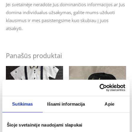
Jei svetainėje neradote Jus dominančios informacijos ar Jus
domina individualus užsakymas, galite mums užduoti
klausimus ir mes pasistengsime kuo skubiau į juos
atsakyti.
Panašūs produktai
Sutikimas
Išsami informacija
Apie
Šioje svetainėje naudojami slapukai
Krikštynos
Krikštynos