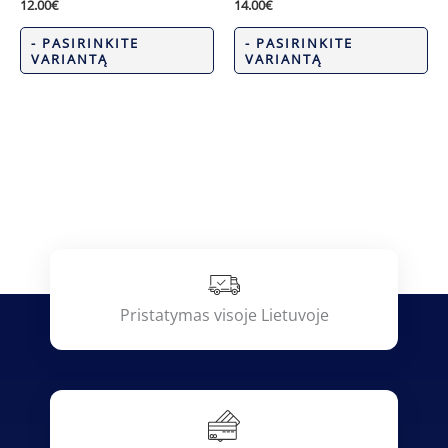
12.00
€
14.00
€
- PASIRINKITE
- PASIRINKITE
VARIANTĄ
VARIANTĄ
Pristatymas visoje Lietuvoje