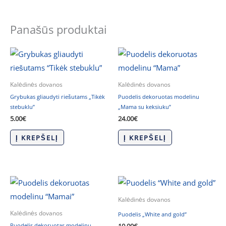
Panašūs produktai
Kalėdinės dovanos
Kalėdinės dovanos
Grybukas gliaudyti riešutams „Tikėk
Puodelis dekoruotas modelinu
stebuklu”
„Mama su keksiuku”
5.00
€
24.00
€
Į KREPŠELĮ
Į KREPŠELĮ
Kalėdinės dovanos
Kalėdinės dovanos
Puodelis „White and gold”
Puodelis dekoruotas modelinu