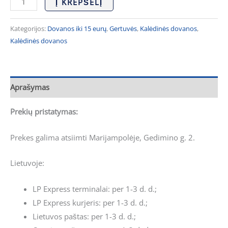
Į KREPŠELĮ
Kategorijos:
Dovanos iki 15 eurų
,
Gertuvės
,
Kalėdinės dovanos
,
Kalėdinės dovanos
Aprašymas
Prekių pristatymas:
Prekes galima atsiimti Marijampolėje, Gedimino g. 2.
Lietuvoje:
LP Express terminalai: per 1-3 d. d.;
LP Express kurjeris: per 1-3 d. d.;
Lietuvos paštas: per 1-3 d. d.;