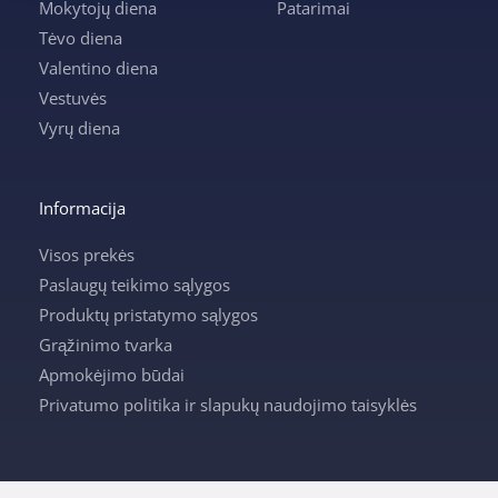
Mokytojų diena
Patarimai
Tėvo diena
Valentino diena
Vestuvės
Vyrų diena
Informacija
Visos prekės
Paslaugų teikimo sąlygos
Produktų pristatymo sąlygos
Grąžinimo tvarka
Apmokėjimo būdai
Privatumo politika ir slapukų naudojimo taisyklės