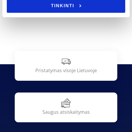
TINKINTI
Pristatymas visoje Lietuvoje
Saugus atsiskaitymas