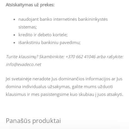
Atsiskaitymas už prekes:
naudojant banko internetinės bankininkystės
sistemas;
kredito ir debeto kortele;
išankstiniu bankiniu pavedimu;
Turite klausimų? Skambinkite: +370 662 41046 arba rašykite:
info@evadeco.net
Jei svetainėje neradote Jus dominančios informacijos ar Jus
domina individualus užsakymas, galite mums užduoti
klausimus ir mes pasistengsime kuo skubiau į juos atsakyti.
Panašūs produktai