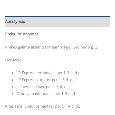
Aprašymas
Prekių pristatymas:
Prekes galima atsiimti Marijampolėje, Gedimino g. 2.
Lietuvoje:
LP Express terminalai: per 1-3 d. d.;
LP Express kurjeris: per 1-3 d. d.;
Lietuvos paštas: per 1-3 d. d.;
Omniva paštomatas: per 1-3 d. d.
Kitas šalis (Lietuvos paštas): per 5-14 d. d.;