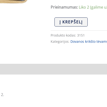
Prieinamumas:
Liko 2 (galime u
Į KREPŠELĮ
Produkto kodas:
3151
Kategorijos:
Dovanos krikšto tėvam
 2.