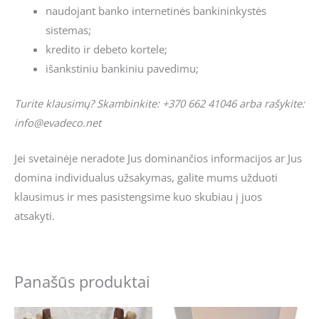
naudojant banko internetinės bankininkystės
sistemas;
kredito ir debeto kortele;
išankstiniu bankiniu pavedimu;
Turite klausimų? Skambinkite: +370 662 41046 arba rašykite:
info@evadeco.net
Jei svetainėje neradote Jus dominančios informacijos ar Jus
domina individualus užsakymas, galite mums užduoti
klausimus ir mes pasistengsime kuo skubiau į juos
atsakyti.
Panašūs produktai