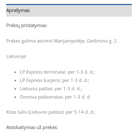
Aprašymas
Prekių pristatymas:
Prekes galima atsiimti Marijampolėje, Gedimino g. 2.
Lietuvoje:
LP Express terminalai: per 1-3 d. d.;
LP Express kurjeris: per 1-3 d. d.;
Lietuvos paštas: per 1-3 d. d.;
Omniva paštomatas: per 1-3 d. d.
Kitas šalis (Lietuvos paštas): per 5-14 d. d.;
Atsiskaitymas už prekes: