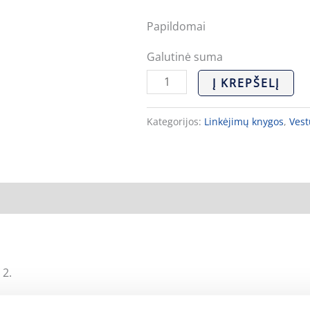
Papildomai
Galutinė suma
Į KREPŠELĮ
Kategorijos:
Linkėjimų knygos
,
Vest
 2.