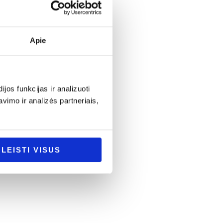
Apie
os funkcijas ir analizuoti
imo ir analizės partneriais,
LEISTI VISUS