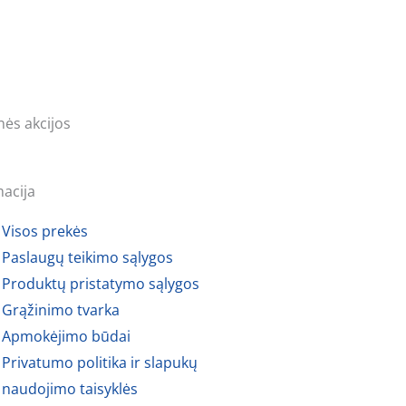
nės akcijos
macija
Visos prekės
Paslaugų teikimo sąlygos
Produktų pristatymo sąlygos
Grąžinimo tvarka
Apmokėjimo būdai
Privatumo politika ir slapukų
naudojimo taisyklės