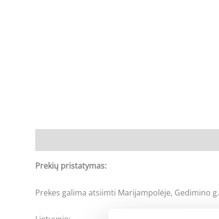
Aprašymas
Prekių pristatymas:
Prekes galima atsiimti Marijampolėje, Gedimino g.