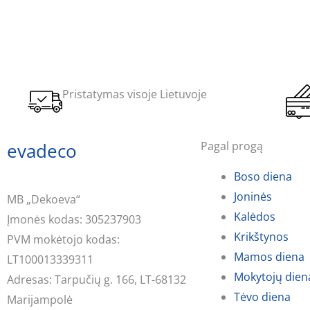
Pristatymas visoje Lietuvoje
evadeco
Pagal progą
Boso diena
Joninės
MB „Dekoeva“
Kalėdos
Įmonės kodas: 305237903
Krikštynos
PVM mokėtojo kodas:
Mamos diena
LT100013339311
Mokytojų dien
Adresas: Tarpučių g. 166, LT-68132
Tėvo diena
Marijampolė