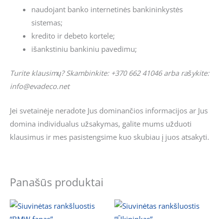
naudojant banko internetinės bankininkystės
sistemas;
kredito ir debeto kortele;
išankstiniu bankiniu pavedimu;
Turite klausimų? Skambinkite: +370 662 41046 arba rašykite:
info@evadeco.net
Jei svetainėje neradote Jus dominančios informacijos ar Jus
domina individualus užsakymas, galite mums užduoti
klausimus ir mes pasistengsime kuo skubiau į juos atsakyti.
Panašūs produktai