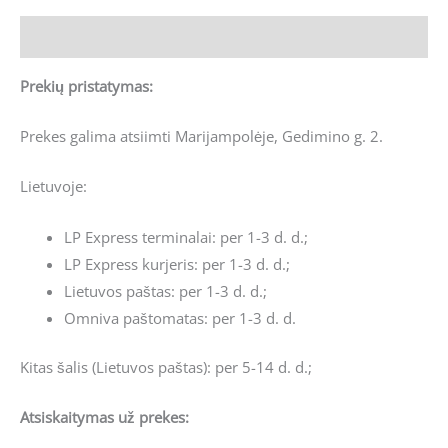
Aprašymas
Prekių pristatymas:
Prekes galima atsiimti Marijampolėje, Gedimino g. 2.
Lietuvoje:
LP Express terminalai: per 1-3 d. d.;
LP Express kurjeris: per 1-3 d. d.;
Lietuvos paštas: per 1-3 d. d.;
Omniva paštomatas: per 1-3 d. d.
Kitas šalis (Lietuvos paštas): per 5-14 d. d.;
Atsiskaitymas už prekes: