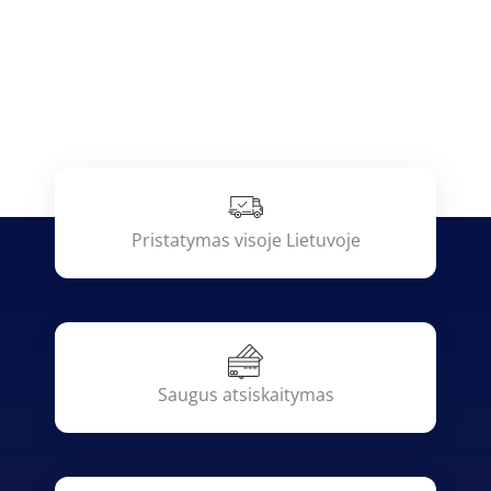
Pristatymas visoje Lietuvoje
Saugus atsiskaitymas