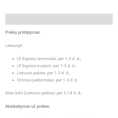
Aprašymas
Prekių pristatymas:
Lietuvoje:
LP Express terminalai: per 1-3 d. d.;
LP Express kurjeris: per 1-3 d. d.;
Lietuvos paštas: per 1-3 d. d.;
Omniva paštomatas: per 1-3 d. d.
Kitas šalis (Lietuvos paštas): per 5-14 d. d.;
Atsiskaitymas už prekes: