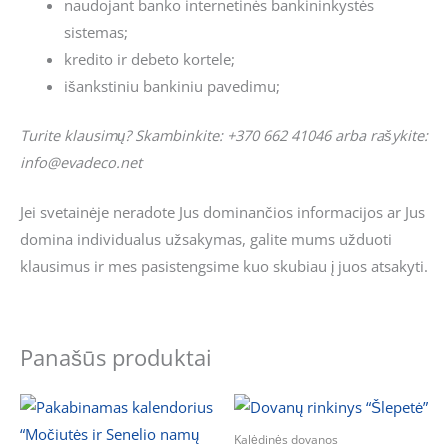
naudojant banko internetinės bankininkystės
sistemas;
kredito ir debeto kortele;
išankstiniu bankiniu pavedimu;
Turite klausimų? Skambinkite: +370 662 41046 arba rašykite:
info@evadeco.net
Jei svetainėje neradote Jus dominančios informacijos ar Jus
domina individualus užsakymas, galite mums užduoti
klausimus ir mes pasistengsime kuo skubiau į juos atsakyti.
Panašūs produktai
Kalėdinės dovanos