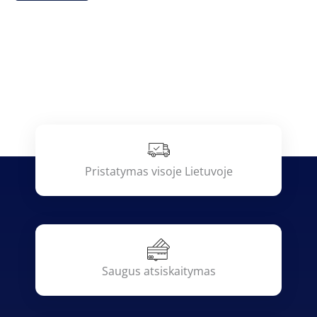
Pristatymas visoje Lietuvoje
Saugus atsiskaitymas