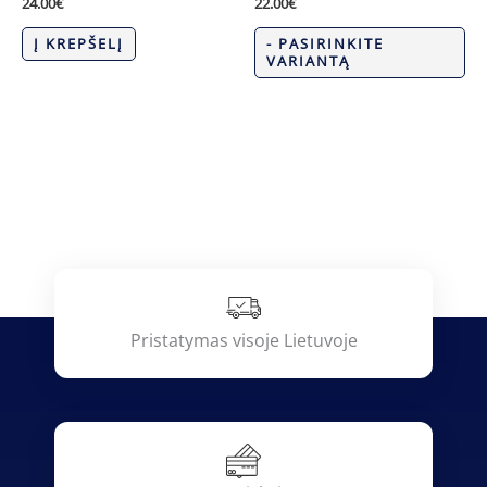
24.00
€
22.00
€
Į KREPŠELĮ
- PASIRINKITE
VARIANTĄ
Pristatymas visoje Lietuvoje