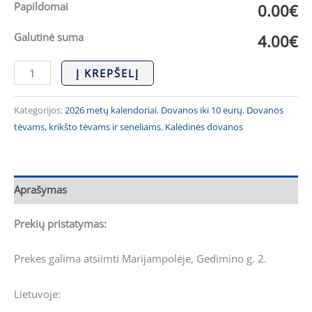
Papildomai
0.00€
Galutinė suma
4.00€
Į KREPŠELĮ
Kategorijos:
2026 metų kalendoriai
,
Dovanos iki 10 eurų
,
Dovanos
tėvams, krikšto tėvams ir seneliams
,
Kalėdinės dovanos
Aprašymas
Prekių pristatymas:
Prekes galima atsiimti Marijampolėje, Gedimino g. 2.
Lietuvoje: