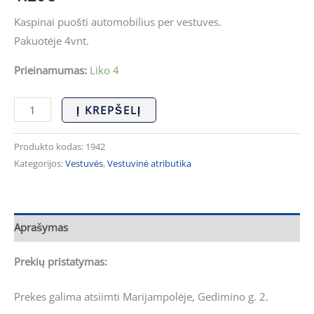
Kaspinai puošti automobilius per vestuves.
Pakuotėje 4vnt.
Prieinamumas:
Liko 4
Į KREPŠELĮ
Produkto kodas:
1942
Kategorijos:
Vestuvės
,
Vestuvinė atributika
Aprašymas
Prekių pristatymas:
Prekes galima atsiimti Marijampolėje, Gedimino g. 2.