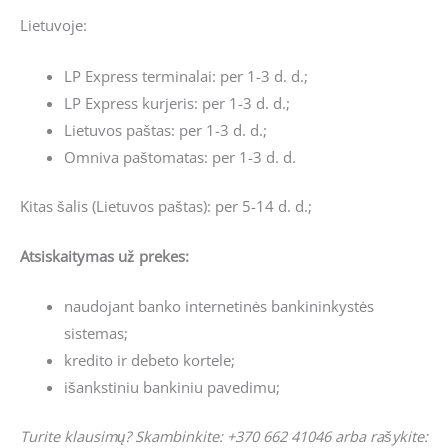
Lietuvoje:
LP Express terminalai: per 1-3 d. d.;
LP Express kurjeris: per 1-3 d. d.;
Lietuvos paštas: per 1-3 d. d.;
Omniva paštomatas: per 1-3 d. d.
Kitas šalis (Lietuvos paštas): per 5-14 d. d.;
Atsiskaitymas už prekes:
naudojant banko internetinės bankininkystės
sistemas;
kredito ir debeto kortele;
išankstiniu bankiniu pavedimu;
Turite klausimų? Skambinkite: +370 662 41046 arba rašykite: