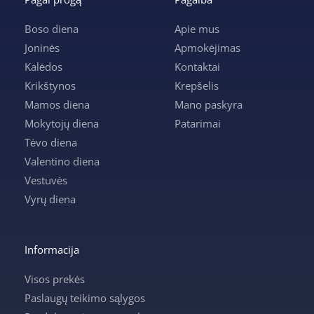
Boso diena
Apie mus
Joninės
Apmokėjimas
Kalėdos
Kontaktai
Krikštynos
Krepšelis
Mamos diena
Mano paskyra
Mokytojų diena
Patarimai
Tėvo diena
Valentino diena
Vestuvės
Vyrų diena
Informacija
Visos prekės
Paslaugų teikimo sąlygos