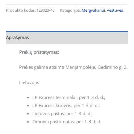
Produkto kodas:
123023-40
Kategorijos:
Mergvakariui
,
Vestuvės
Aprašymas
Prekių pristatymas:
Prekes galima atsiimti Marijampolėje, Gedimino g. 2.
Lietuvoje:
LP Express terminalai: per 1-3 d. d.;
LP Express kurjeris: per 1-3 d. d.;
Lietuvos paštas: per 1-3 d. d.;
Omniva paštomatas: per 1-3 d. d.