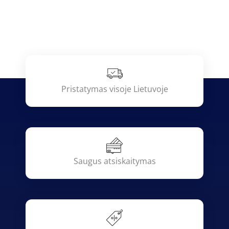
Pristatymas visoje Lietuvoje
Saugus atsiskaitymas