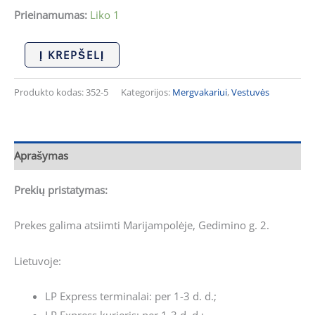
Prieinamumas:
Liko 1
Į KREPŠELĮ
Produkto kodas:
352-5
Kategorijos:
Mergvakariui
,
Vestuvės
Aprašymas
Prekių pristatymas:
Prekes galima atsiimti Marijampolėje, Gedimino g. 2.
Lietuvoje:
LP Express terminalai: per 1-3 d. d.;