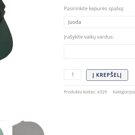
Pasirinkite kepurės spalvą:
Įrašykite vaikų vardus:
Į KREPŠELĮ
Produkto kodas:
e329
Kategorijo