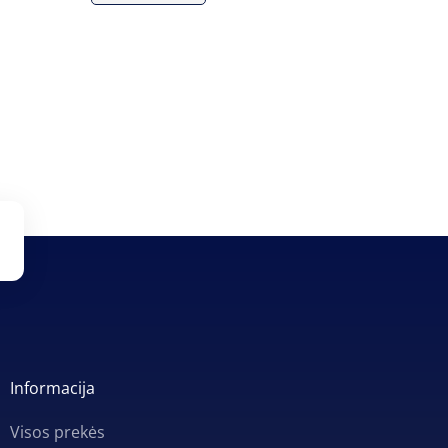
Informacija
Visos prekės