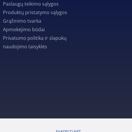
Paslaugų teikimo sąlygos
Produktų pristatymo sąlygos
Grąžinimo tvarka
Apmokėjimo būdai
Privatumo politika ir slapukų
naudojimo taisyklės
EVADECO.NET