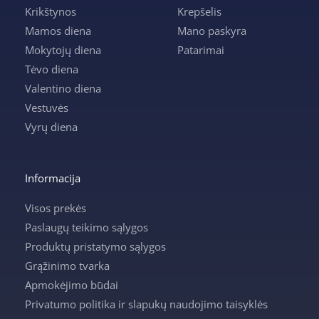
Krikštynos
Krepšelis
Mamos diena
Mano paskyra
Mokytojų diena
Patarimai
Tėvo diena
Valentino diena
Vestuvės
Vyrų diena
Informacija
Visos prekės
Paslaugų teikimo sąlygos
Produktų pristatymo sąlygos
Grąžinimo tvarka
Apmokėjimo būdai
Privatumo politika ir slapukų naudojimo taisyklės