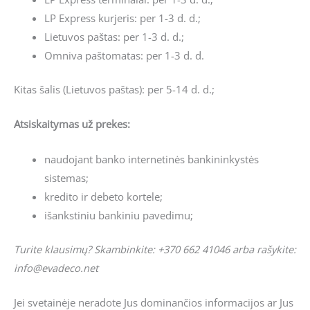
LP Express kurjeris: per 1-3 d. d.;
Lietuvos paštas: per 1-3 d. d.;
Omniva paštomatas: per 1-3 d. d.
Kitas šalis (Lietuvos paštas): per 5-14 d. d.;
Atsiskaitymas už prekes:
naudojant banko internetinės bankininkystės
sistemas;
kredito ir debeto kortele;
išankstiniu bankiniu pavedimu;
Turite klausimų? Skambinkite: +370 662 41046 arba rašykite:
info@evadeco.net
Jei svetainėje neradote Jus dominančios informacijos ar Jus