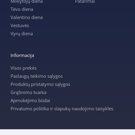
Mokytojų diena
Patarimai
Tėvo diena
Valentino diena
Vestuvės
Vyrų diena
Informacija
Visos prekės
Paslaugų teikimo sąlygos
Produktų pristatymo sąlygos
Grąžinimo tvarka
Apmokėjimo būdai
Privatumo politika ir slapukų naudojimo taisyklės