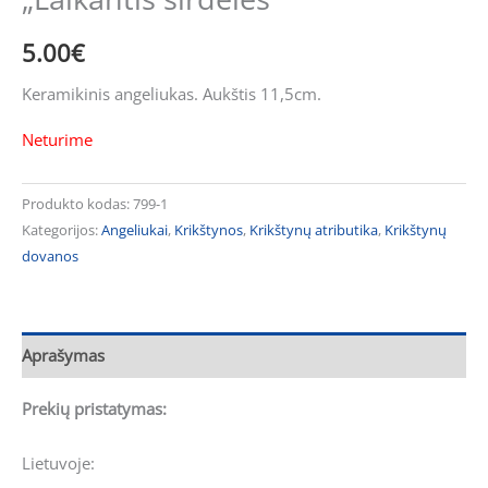
5.00
€
Keramikinis angeliukas. Aukštis 11,5cm.
Neturime
Produkto kodas:
799-1
Kategorijos:
Angeliukai
,
Krikštynos
,
Krikštynų atributika
,
Krikštynų
dovanos
Aprašymas
Prekių pristatymas:
Lietuvoje: