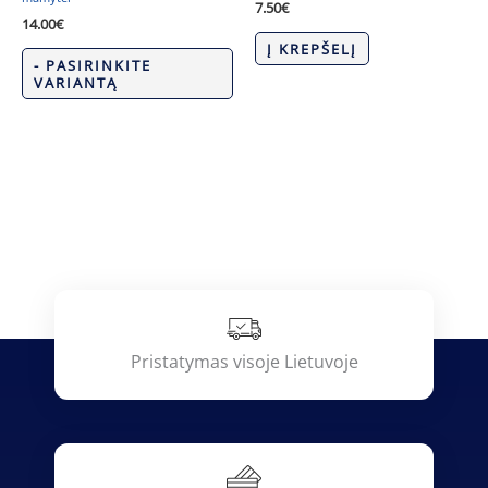
7.50
€
14.00
€
Į KREPŠELĮ
- PASIRINKITE
VARIANTĄ
Pristatymas visoje Lietuvoje