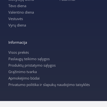
Tėvo diena
Valentino diena
Vestuvės
Vyrų diena
Informacija
Visos prekės
Paslaugų teikimo sąlygos
Produktų pristatymo sąlygos
Grąžinimo tvarka
Apmokėjimo būdai
Privatumo politika ir slapukų naudojimo taisyklės