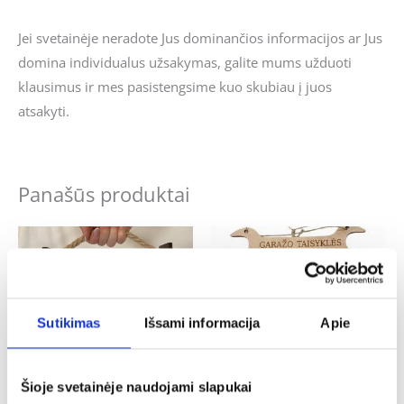
Jei svetainėje neradote Jus dominančios informacijos ar Jus
domina individualus užsakymas, galite mums užduoti
klausimus ir mes pasistengsime kuo skubiau į juos
atsakyti.
Panašūs produktai
Sutikimas
Išsami informacija
Apie
Šioje svetainėje naudojami slapukai