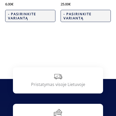
6.00
€
25.00
€
- PASIRINKITE
- PASIRINKITE
VARIANTĄ
VARIANTĄ
Pristatymas visoje Lietuvoje