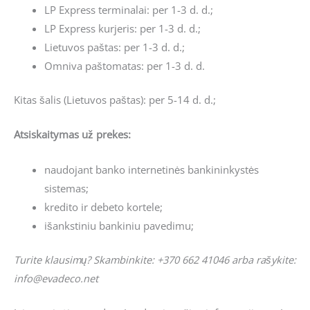
LP Express terminalai: per 1-3 d. d.;
LP Express kurjeris: per 1-3 d. d.;
Lietuvos paštas: per 1-3 d. d.;
Omniva paštomatas: per 1-3 d. d.
Kitas šalis (Lietuvos paštas): per 5-14 d. d.;
Atsiskaitymas už prekes:
naudojant banko internetinės bankininkystės
sistemas;
kredito ir debeto kortele;
išankstiniu bankiniu pavedimu;
Turite klausimų? Skambinkite: +370 662 41046 arba rašykite:
info@evadeco.net