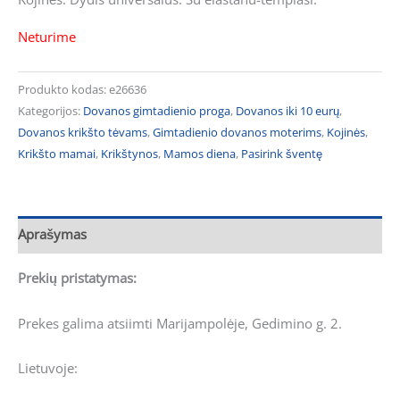
Neturime
Produkto kodas:
e26636
Kategorijos:
Dovanos gimtadienio proga
,
Dovanos iki 10 eurų
,
Dovanos krikšto tėvams
,
Gimtadienio dovanos moterims
,
Kojinės
,
Krikšto mamai
,
Krikštynos
,
Mamos diena
,
Pasirink šventę
Aprašymas
Prekių pristatymas:
Prekes galima atsiimti Marijampolėje, Gedimino g. 2.
Lietuvoje: