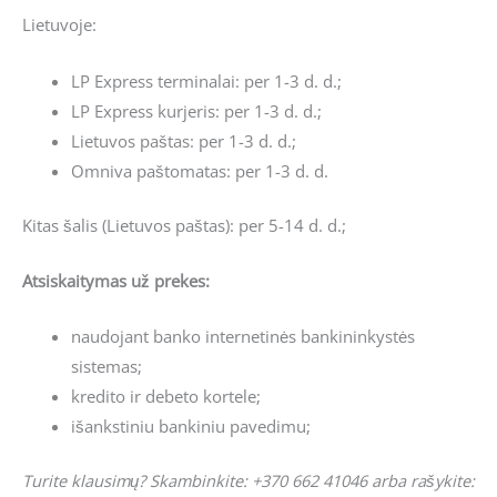
Lietuvoje:
LP Express terminalai: per 1-3 d. d.;
LP Express kurjeris: per 1-3 d. d.;
Lietuvos paštas: per 1-3 d. d.;
Omniva paštomatas: per 1-3 d. d.
Kitas šalis (Lietuvos paštas): per 5-14 d. d.;
Atsiskaitymas už prekes:
naudojant banko internetinės bankininkystės
sistemas;
kredito ir debeto kortele;
išankstiniu bankiniu pavedimu;
Turite klausimų? Skambinkite: +370 662 41046 arba rašykite: