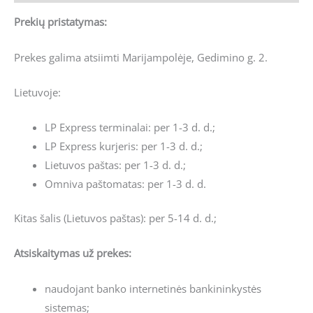
Prekių pristatymas:
Prekes galima atsiimti Marijampolėje, Gedimino g. 2.
Lietuvoje:
LP Express terminalai: per 1-3 d. d.;
LP Express kurjeris: per 1-3 d. d.;
Lietuvos paštas: per 1-3 d. d.;
Omniva paštomatas: per 1-3 d. d.
Kitas šalis (Lietuvos paštas): per 5-14 d. d.;
Atsiskaitymas už prekes:
naudojant banko internetinės bankininkystės
sistemas;