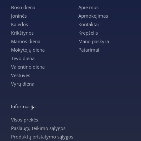
Boso diena
Apie mus
Joninės
Apmokėjimas
Kalėdos
Kontaktai
Krikštynos
Krepšelis
Mamos diena
Mano paskyra
Mokytojų diena
Patarimai
Tėvo diena
Valentino diena
Vestuvės
Vyrų diena
Informacija
Visos prekės
Paslaugų teikimo sąlygos
Produktų pristatymo sąlygos