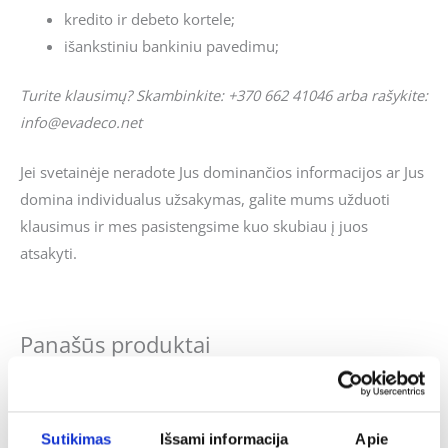
kredito ir debeto kortele;
išankstiniu bankiniu pavedimu;
Turite klausimų? Skambinkite: +370 662 41046 arba rašykite:
info@evadeco.net
Jei svetainėje neradote Jus dominančios informacijos ar Jus
domina individualus užsakymas, galite mums užduoti
klausimus ir mes pasistengsime kuo skubiau į juos
atsakyti.
Panašūs produktai
Sutikimas
Išsami informacija
Apie