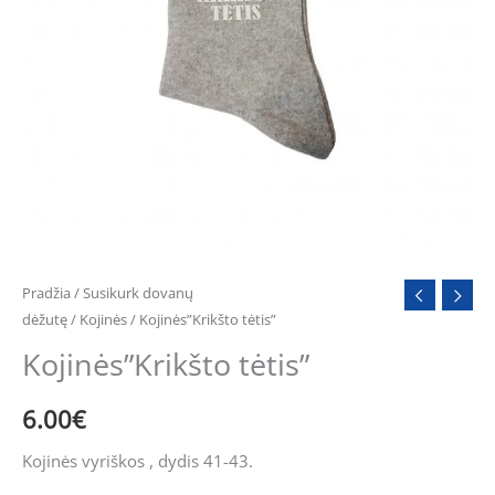
Pradžia
/
Susikurk dovanų
dėžutę
/
Kojinės
/ Kojinės”Krikšto tėtis”
Kojinės”Krikšto tėtis”
6.00
€
Kojinės vyriškos , dydis 41-43.