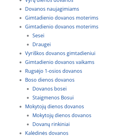
Vyrų dienos dovanos
Dovanos naujagimiams
Gimtadienio dovanos moterims
Gimtadienio dovanos moterims
Sesei
Draugei
Vyriškos dovanos gimtadieniui
Gimtadienio dovanos vaikams
Rugsėjo 1-osios dovanos
Boso dienos dovanos
Dovanos bosei
Staigmenos Bosui
Mokytojų dienos dovanos
Mokytojų dienos dovanos
Dovanų rinkiniai
Kalėdinės dovanos