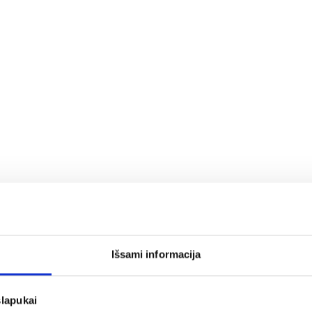
Išsami informacija
slapukai