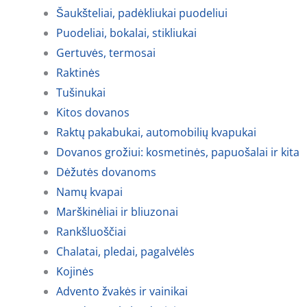
Šaukšteliai, padėkliukai puodeliui
Puodeliai, bokalai, stikliukai
Gertuvės, termosai
Raktinės
Tušinukai
Kitos dovanos
Raktų pakabukai, automobilių kvapukai
Dovanos grožiui: kosmetinės, papuošalai ir kita
Dėžutės dovanoms
Namų kvapai
Marškinėliai ir bliuzonai
Rankšluoščiai
Chalatai, pledai, pagalvėlės
Kojinės
Advento žvakės ir vainikai