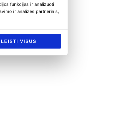
os funkcijas ir analizuoti
imo ir analizės partneriais,
LEISTI VISUS