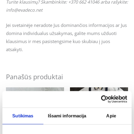
Turite klausimų? Skambinkite: +370 662 41046 arba rašykite:
info@evadeco.net
Jei svetainėje neradote Jus dominančios informacijos ar Jus
domina individualus užsakymas, galite mums užduoti
klausimus ir mes pasistengsime kuo skubiau į juos
atsakyti.
Panašūs produktai
Sutikimas
Išsami informacija
Apie