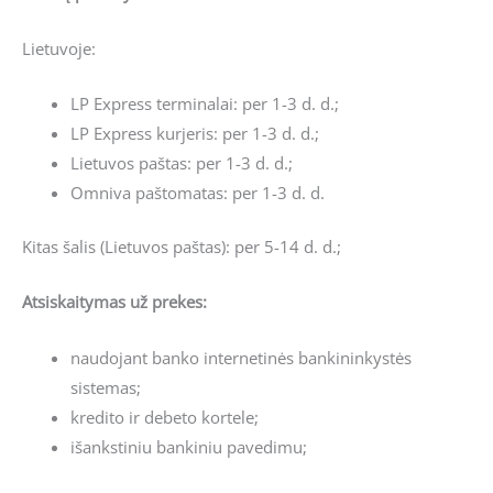
Lietuvoje:
LP Express terminalai: per 1-3 d. d.;
LP Express kurjeris: per 1-3 d. d.;
Lietuvos paštas: per 1-3 d. d.;
Omniva paštomatas: per 1-3 d. d.
Kitas šalis (Lietuvos paštas): per 5-14 d. d.;
Atsiskaitymas už prekes:
naudojant banko internetinės bankininkystės
sistemas;
kredito ir debeto kortele;
išankstiniu bankiniu pavedimu;