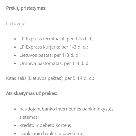
Prekių pristatymas:
Lietuvoje:
LP Express terminalai: per 1-3 d. d.;
LP Express kurjeris: per 1-3 d. d.;
Lietuvos paštas: per 1-3 d. d.;
Omniva paštomatas: per 1-3 d. d.
Kitas šalis (Lietuvos paštas): per 5-14 d. d.;
Atsiskaitymas už prekes:
naudojant banko internetinės bankininkystės
sistemas;
kredito ir debeto kortele;
išankstiniu bankiniu pavedimu;