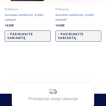
Krikštynos
Krikštynos
Siuvinėtas rankšluostis „Krikšto
Siuvinėtas rankšluostis „Krikšto
mamytei”
mamytei”
14.00
€
14.00
€
- PASIRINKITE
- PASIRINKITE
VARIANTĄ
VARIANTĄ
Pristatymas visoje Lietuvoje