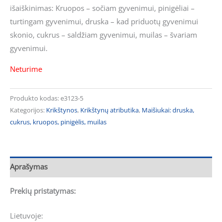
išaiškinimas: Kruopos – sočiam gyvenimui, pinigėliai –
turtingam gyvenimui, druska – kad priduotų gyvenimui
skonio, cukrus – saldžiam gyvenimui, muilas – švariam
gyvenimui.
Neturime
Produkto kodas:
e3123-5
Kategorijos:
Krikštynos
,
Krikštynų atributika
,
Maišiukai: druska,
cukrus, kruopos, pinigėlis, muilas
Aprašymas
Prekių pristatymas:
Lietuvoje: