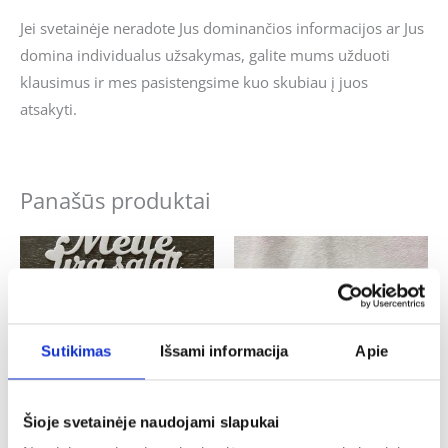
Jei svetainėje neradote Jus dominančios informacijos ar Jus
domina individualus užsakymas, galite mums užduoti
klausimus ir mes pasistengsime kuo skubiau į juos
atsakyti.
Panašūs produktai
Sutikimas
Išsami informacija
Apie
Šioje svetainėje naudojami slapukai