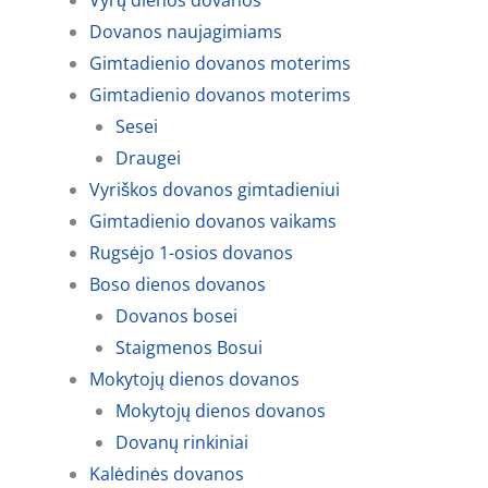
Vyrų dienos dovanos
Dovanos naujagimiams
Gimtadienio dovanos moterims
Gimtadienio dovanos moterims
Sesei
Draugei
Vyriškos dovanos gimtadieniui
Gimtadienio dovanos vaikams
Rugsėjo 1-osios dovanos
Boso dienos dovanos
Dovanos bosei
Staigmenos Bosui
Mokytojų dienos dovanos
Mokytojų dienos dovanos
Dovanų rinkiniai
Kalėdinės dovanos