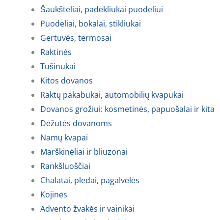
Šaukšteliai, padėkliukai puodeliui
Puodeliai, bokalai, stikliukai
Gertuvės, termosai
Raktinės
Tušinukai
Kitos dovanos
Raktų pakabukai, automobilių kvapukai
Dovanos grožiui: kosmetinės, papuošalai ir kita
Dėžutės dovanoms
Namų kvapai
Marškinėliai ir bliuzonai
Rankšluoščiai
Chalatai, pledai, pagalvėlės
Kojinės
Advento žvakės ir vainikai