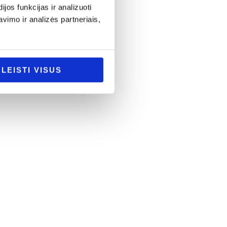
os funkcijas ir analizuoti
imo ir analizės partneriais,
LEISTI VISUS