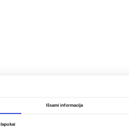
Išsami informacija
slapukai