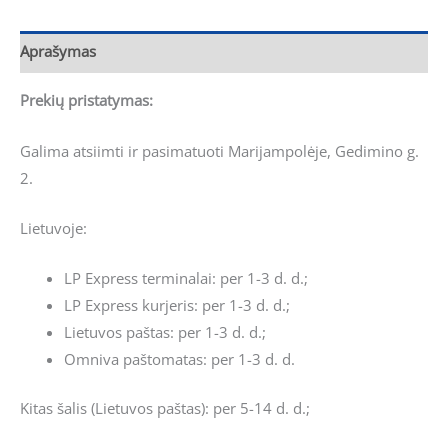
Aprašymas
Prekių pristatymas:
Galima atsiimti ir pasimatuoti Marijampolėje, Gedimino g.
2.
Lietuvoje:
LP Express terminalai: per 1-3 d. d.;
LP Express kurjeris: per 1-3 d. d.;
Lietuvos paštas: per 1-3 d. d.;
Omniva paštomatas: per 1-3 d. d.
Kitas šalis (Lietuvos paštas): per 5-14 d. d.;