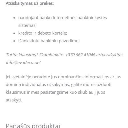
Atsiskaitymas už prekes:
naudojant banko internetinės bankininkystės
sistemas;
kredito ir debeto kortele;
išankstiniu bankiniu pavedimu;
Turite klausimų? Skambinkite: +370 662 41046 arba rašykite:
info@evadeco.net
Jei svetainėje neradote Jus dominančios informacijos ar Jus
domina individualus užsakymas, galite mums užduoti
klausimus ir mes pasistengsime kuo skubiau į juos
atsakyti.
Panašūs produktai