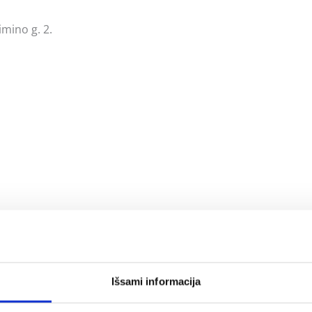
mino g. 2.
ės sistemas;
Išsami informacija