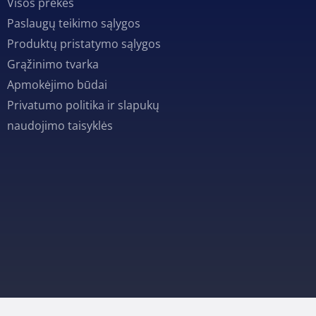
Visos prekės
Paslaugų teikimo sąlygos
Produktų pristatymo sąlygos
Grąžinimo tvarka
Apmokėjimo būdai
Privatumo politika ir slapukų
naudojimo taisyklės