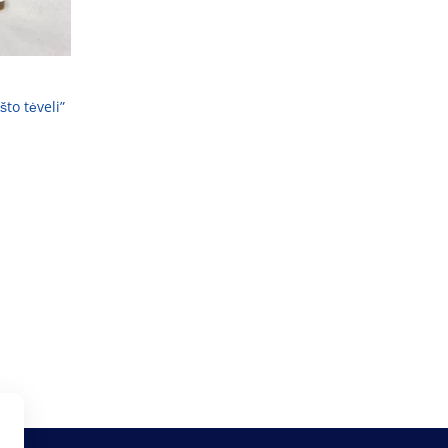
to tėveli”