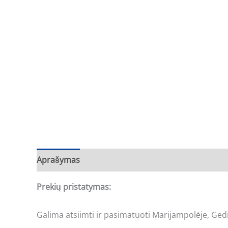
Aprašymas
Prekių pristatymas:
Galima atsiimti ir pasimatuoti Marijampolėje, Gedi