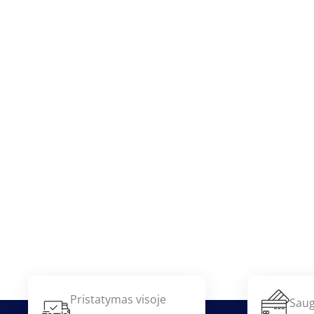
Pristatymas visoje
Saug