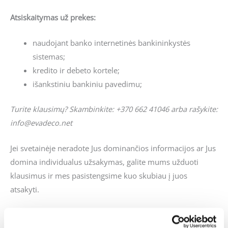
Atsiskaitymas už prekes:
naudojant banko internetinės bankininkystės
sistemas;
kredito ir debeto kortele;
išankstiniu bankiniu pavedimu;
Turite klausimų? Skambinkite: +370 662 41046 arba rašykite:
info@evadeco.net
Jei svetainėje neradote Jus dominančios informacijos ar Jus
domina individualus užsakymas, galite mums užduoti
klausimus ir mes pasistengsime kuo skubiau į juos
atsakyti.