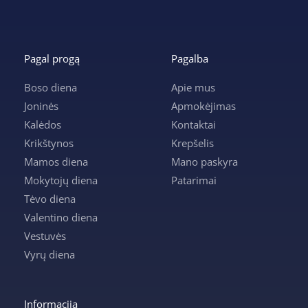
Pagal progą
Pagalba
Boso diena
Apie mus
Joninės
Apmokėjimas
Kalėdos
Kontaktai
Krikštynos
Krepšelis
Mamos diena
Mano paskyra
Mokytojų diena
Patarimai
Tėvo diena
Valentino diena
Vestuvės
Vyrų diena
Informacija