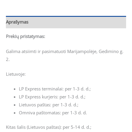
Aprašymas
Prekių pristatymas:
Galima atsiimti ir pasimatuoti Marijampolėje, Gedimino g.
2.
Lietuvoje:
LP Express terminalai: per 1-3 d. d.;
LP Express kurjeris: per 1-3 d. d.;
Lietuvos paštas: per 1-3 d. d.;
Omniva paštomatas: per 1-3 d. d.
Kitas šalis (Lietuvos paštas): per 5-14 d. d.;