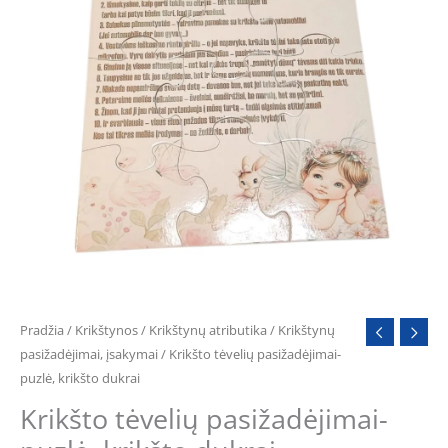
Pradžia
/
Krikštynos
/
Krikštynų atributika
/
Krikštynų
pasižadėjimai, įsakymai
/ Krikšto tėvelių pasižadėjimai-
puzlė, krikšto dukrai
Krikšto tėvelių pasižadėjimai-