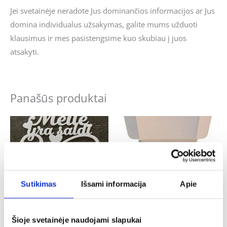
Jei svetainėje neradote Jus dominančios informacijos ar Jus
domina individualus užsakymas, galite mums užduoti
klausimus ir mes pasistengsime kuo skubiau į juos
atsakyti.
Panašūs produktai
Sutikimas
Išsami informacija
Apie
Šioje svetainėje naudojami slapukai
Vestuvės
Krikštynos