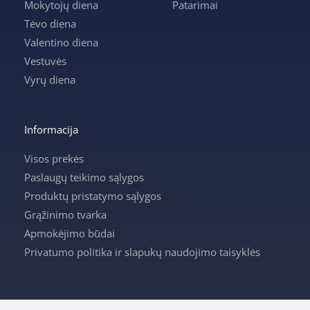
Mokytojų diena
Patarimai
Tėvo diena
Valentino diena
Vestuvės
Vyrų diena
Informacija
Visos prekės
Paslaugų teikimo sąlygos
Produktų pristatymo sąlygos
Grąžinimo tvarka
Apmokėjimo būdai
Privatumo politika ir slapukų naudojimo taisyklės