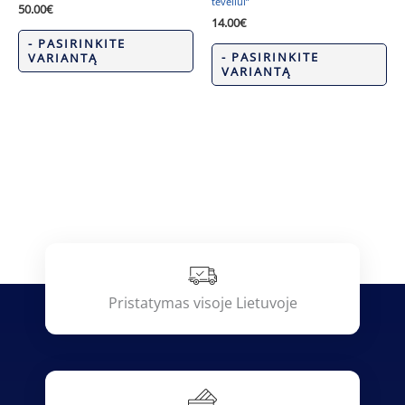
tėveliui”
50.00
€
14.00
€
- PASIRINKITE
- PASIRINKITE
VARIANTĄ
VARIANTĄ
Pristatymas visoje Lietuvoje