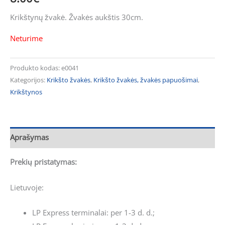
Krikštynų žvakė. Žvakės aukštis 30cm.
Neturime
Produkto kodas:
e0041
Kategorijos:
Krikšto žvakės
,
Krikšto žvakės, žvakės papuošimai
,
Krikštynos
Aprašymas
Prekių pristatymas:
Lietuvoje:
LP Express terminalai: per 1-3 d. d.;