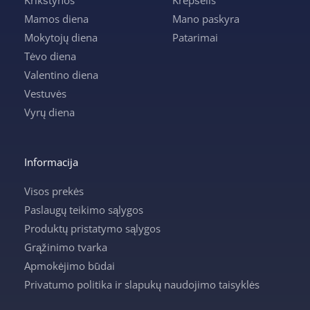
Mamos diena
Mano paskyra
Mokytojų diena
Patarimai
Tėvo diena
Valentino diena
Vestuvės
Vyrų diena
Informacija
Visos prekės
Paslaugų teikimo sąlygos
Produktų pristatymo sąlygos
Grąžinimo tvarka
Apmokėjimo būdai
Privatumo politika ir slapukų naudojimo taisyklės